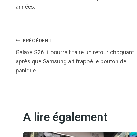
années.
Navigation
PRÉCÉDENT
Galaxy S26 + pourrait faire un retour choquant
de
après que Samsung ait frappé le bouton de
l’article
panique
A lire également