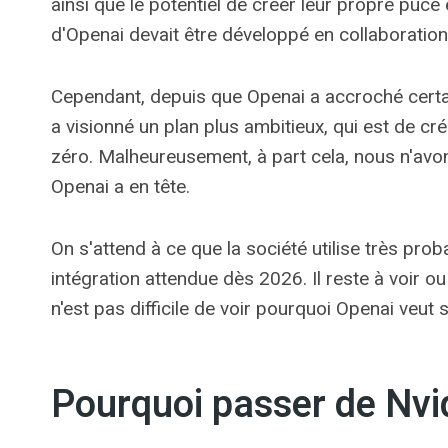
ainsi que le potentiel de créer leur propre puce e
d'Openai devait être développé en collaborati
Cependant, depuis que Openai a accroché certai
a visionné un plan plus ambitieux, qui est de c
zéro. Malheureusement, à part cela, nous n'avon
Openai a en tête.
On s'attend à ce que la société utilise très 
intégration attendue dès 2026. Il reste à voir o
n'est pas difficile de voir pourquoi Openai veut 
Pourquoi passer de Nvi