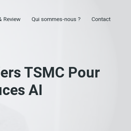
& Review
Qui sommes-nous ?
Contact
Vers TSMC Pour
uces AI