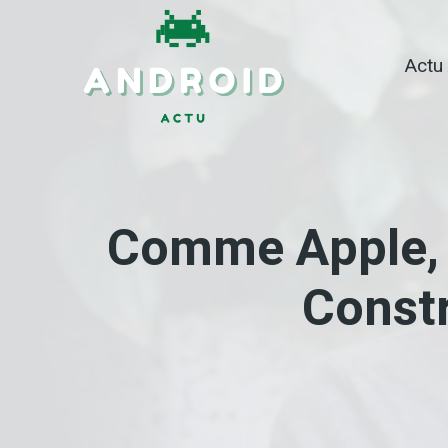
Skip
to
Actu
content
Comme Apple, 
Constr