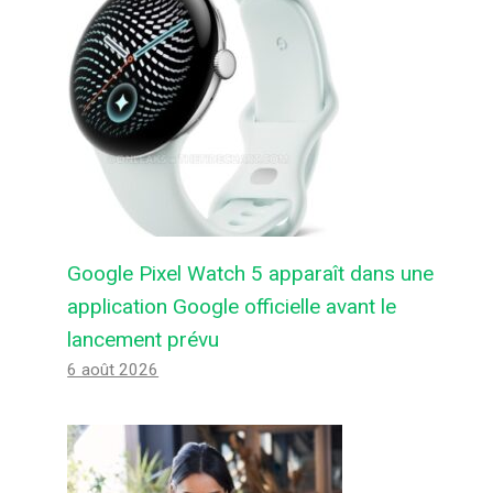
Google Pixel Watch 5 apparaît dans une
Aucune entreprise n’est à l’abri si
application Google officielle avant le
la bulle de l’IA éclate
lancement prévu
6 août 2026
Par
Felix de Androidactu
19 novembre 2025