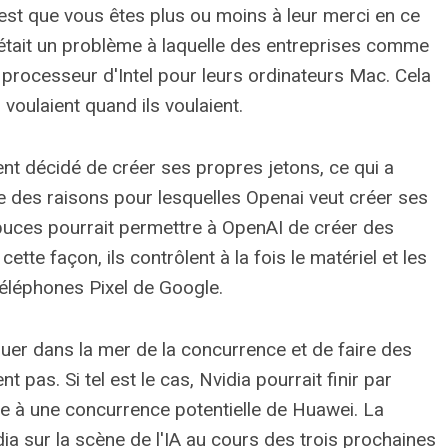
st que vous êtes plus ou moins à leur merci en ce
'était un problème à laquelle des entreprises comme
le processeur d'Intel pour leurs ordinateurs Mac. Cela
voulaient quand ils voulaient.
nt décidé de créer ses propres jetons, ce qui a
une des raisons pour lesquelles Openai veut créer ses
uces pourrait permettre à OpenAI de créer des
ette façon, ils contrôlent à la fois le matériel et les
 téléphones Pixel de Google.
uer dans la mer de la concurrence et de faire des
 pas. Si tel est le cas, Nvidia pourrait finir par
tée à une concurrence potentielle de Huawei. La
dia sur la scène de l'IA au cours des trois prochaines