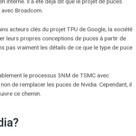
n interne. Il a été déjà dit que le projet de puces
on avec Broadcom.
ns acteurs clés du projet TPU de Google, la société
réer leurs propres conceptions de puces à partir de
s pas vraiment les détails de ce que le type de puce
probablement le processus 3NM de TSMC avec
u non de remplacer les puces de Nvidia. Cependant, il
suivre ce chemin.
dia?