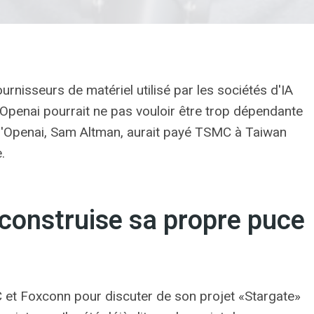
rnisseurs de matériel utilisé par les sociétés d'IA
 Openai pourrait ne pas vouloir être trop dépendante
 d'Openai, Sam Altman, aurait payé TSMC à Taiwan
.
construise sa propre puce
C et Foxconn pour discuter de son projet «Stargate»