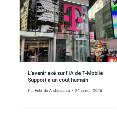
L’avenir axé sur l’IA de T-Mobile
s
Support a un coût humain
Par
Felix de Androidactu
21 janvier 2026