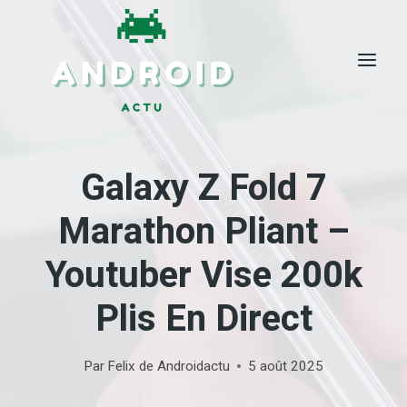
Skip
to
content
Galaxy Z Fold 7
Marathon Pliant –
Youtuber Vise 200k
Plis En Direct
Par
Felix de Androidactu
5 août 2025