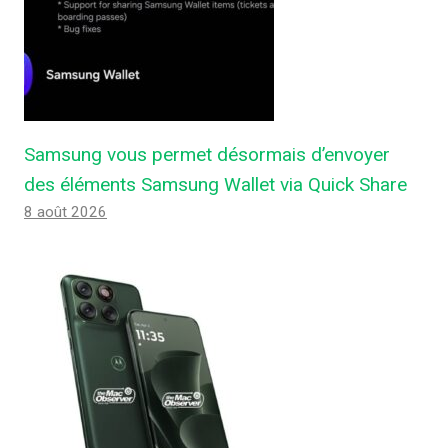
Samsung vous permet désormais d’envoyer
des éléments Samsung Wallet via Quick Share
8 août 2026