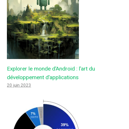
Explorer le monde d’Android : l’art du
développement d’applications
20 juin 2023