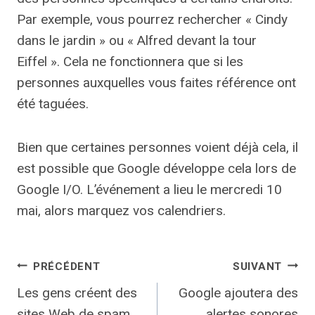
Par exemple, vous pourrez rechercher « Cindy
dans le jardin » ou « Alfred devant la tour
Eiffel ». Cela ne fonctionnera que si les
personnes auxquelles vous faites référence ont
été taguées.
Bien que certaines personnes voient déjà cela, il
est possible que Google développe cela lors de
Google I/O. L’événement a lieu le mercredi 10
mai, alors marquez vos calendriers.
Navigation
PRÉCÉDENT
SUIVANT
Les gens créent des
Google ajoutera des
de
sites Web de spam
alertes sonores