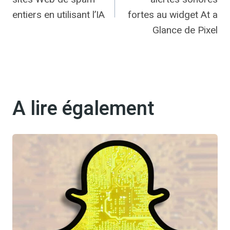
l’article
entiers en utilisant l’IA
fortes au widget At a
Glance de Pixel
A lire également