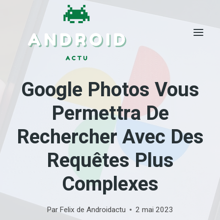
Skip
to
content
Google Photos Vous
Permettra De
Rechercher Avec Des
Requêtes Plus
Complexes
Par
Felix de Androidactu
2 mai 2023