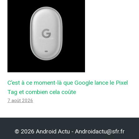
C’est à ce moment-là que Google lance le Pixel
Tag et combien cela coûte
7 août 2026
© 2026 Android Actu - Androidactu@sfr.fr