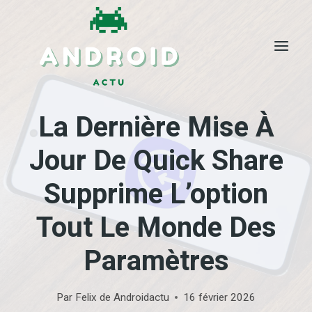
Skip
to
content
La Dernière Mise À
Jour De Quick Share
Supprime L’option
Tout Le Monde Des
Paramètres
Par
Felix de Androidactu
16 février 2026