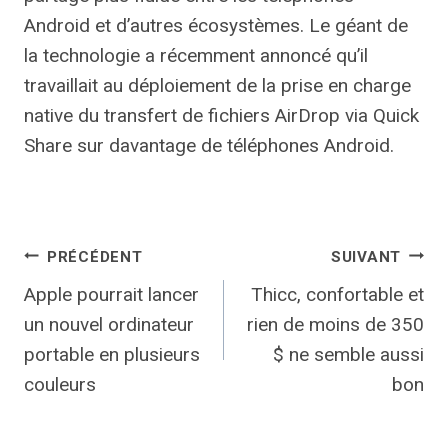
Android et d’autres écosystèmes. Le géant de
la technologie a récemment annoncé qu’il
travaillait au déploiement de la prise en charge
native du transfert de fichiers AirDrop via Quick
Share sur davantage de téléphones Android.
Navigation
PRÉCÉDENT
SUIVANT
Apple pourrait lancer
Thicc, confortable et
de
un nouvel ordinateur
rien de moins de 350
l’article
portable en plusieurs
$ ne semble aussi
couleurs
bon