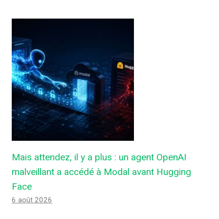
Mais attendez, il y a plus : un agent OpenAI
malveillant a accédé à Modal avant Hugging
Face
6 août 2026