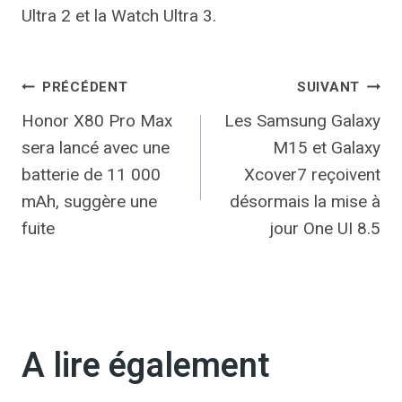
Ultra 2 et la Watch Ultra 3.
Navigation
PRÉCÉDENT
SUIVANT
Honor X80 Pro Max
Les Samsung Galaxy
de
sera lancé avec une
M15 et Galaxy
l’article
batterie de 11 000
Xcover7 reçoivent
mAh, suggère une
désormais la mise à
fuite
jour One UI 8.5
A lire également