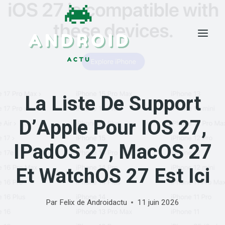
Skip
to
content
La Liste De Support
D’Apple Pour IOS 27,
IPadOS 27, MacOS 27
Et WatchOS 27 Est Ici
Par
Felix de Androidactu
11 juin 2026