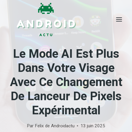
Skip
to
content
Le Mode AI Est Plus
Dans Votre Visage
Avec Ce Changement
De Lanceur De Pixels
Expérimental
Par
Felix de Androidactu
13 juin 2025