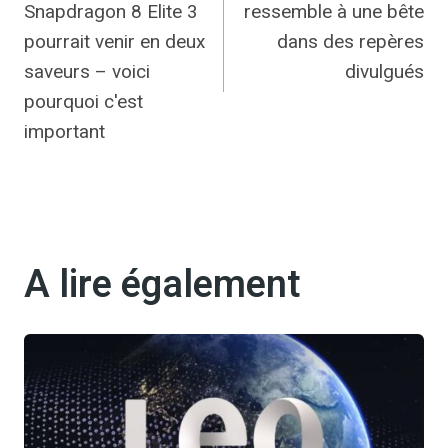
Snapdragon 8 Elite 3
ressemble à une bête
l’article
pourrait venir en deux
dans des repères
saveurs – voici
divulgués
pourquoi c'est
important
A lire également