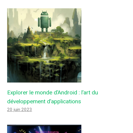
Explorer le monde d’Android : l’art du
développement d’applications
20 juin 2023