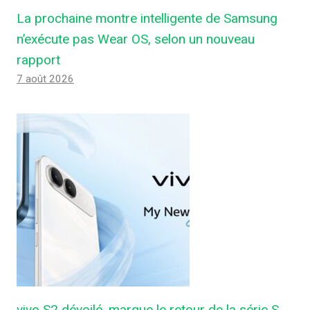
La prochaine montre intelligente de Samsung
n’exécute pas Wear OS, selon un nouveau
rapport
7 août 2026
vivo S2 dévoilé, marque le retour de la série S