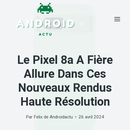
Skip
to
content
Le Pixel 8a A Fière
Allure Dans Ces
Nouveaux Rendus
Haute Résolution
Par
Felix de Androidactu
26 avril 2024