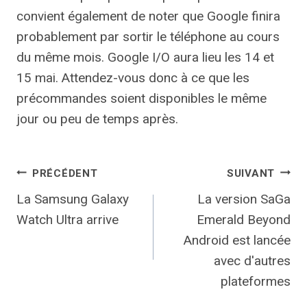
convient également de noter que Google finira
probablement par sortir le téléphone au cours
du même mois. Google I/O aura lieu les 14 et
15 mai. Attendez-vous donc à ce que les
précommandes soient disponibles le même
jour ou peu de temps après.
Navigation
PRÉCÉDENT
SUIVANT
La Samsung Galaxy
La version SaGa
de
Watch Ultra arrive
Emerald Beyond
l’article
Android est lancée
avec d'autres
plateformes