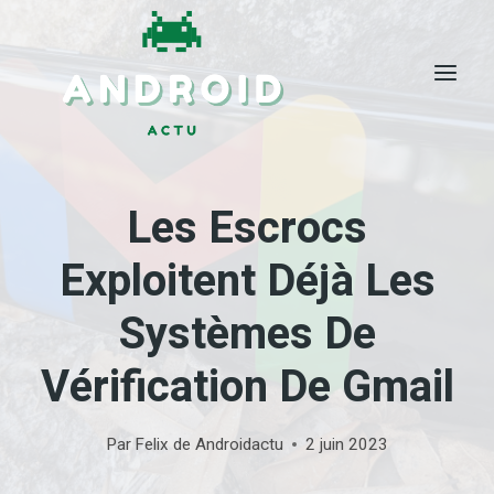
Skip
to
content
Les Escrocs
Exploitent Déjà Les
Systèmes De
Vérification De Gmail
Par
Felix de Androidactu
2 juin 2023