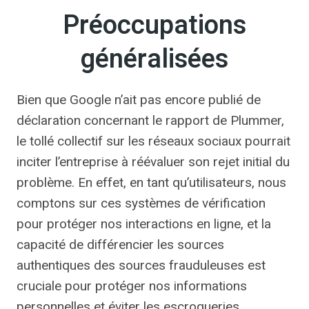
Préoccupations
généralisées
Bien que Google n’ait pas encore publié de
déclaration concernant le rapport de Plummer,
le tollé collectif sur les réseaux sociaux pourrait
inciter l’entreprise à réévaluer son rejet initial du
problème. En effet, en tant qu’utilisateurs, nous
comptons sur ces systèmes de vérification
pour protéger nos interactions en ligne, et la
capacité de différencier les sources
authentiques des sources frauduleuses est
cruciale pour protéger nos informations
personnelles et éviter les escroqueries.