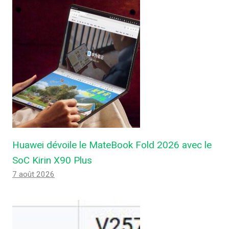
Huawei dévoile le MateBook Fold 2026 avec le
SoC Kirin X90 Plus
7 août 2026