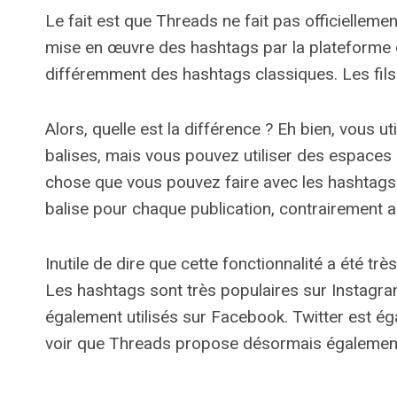
Le fait est que Threads ne fait pas officiellem
mise en œuvre des hashtags par la plateforme e
différemment des hashtags classiques. Les fils
Alors, quelle est la différence ? Eh bien, vous u
balises, mais vous pouvez utiliser des espaces 
chose que vous pouvez faire avec les hashtags c
balise pour chaque publication, contrairement 
Inutile de dire que cette fonctionnalité a été t
Les hashtags sont très populaires sur Instagram
également utilisés sur Facebook. Twitter est é
voir que Threads propose désormais également c