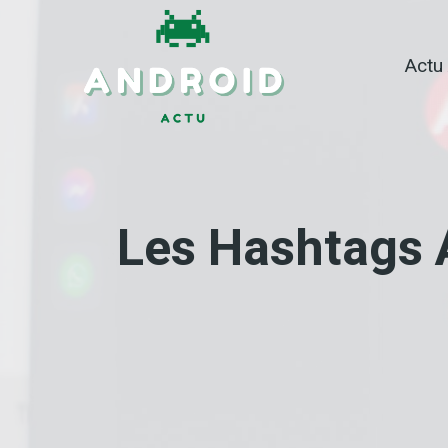
Skip
to
Actu
content
Les Hashtags 