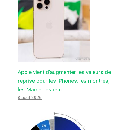
Le téléphone ultra fin d’Apple
Apple vient d’augmenter les valeurs de
survivra-t-il ?
reprise pour les iPhones, les montres,
Par
Felix de Androidactu
8 décembre 2025
les Mac et les iPad
8 août 2026