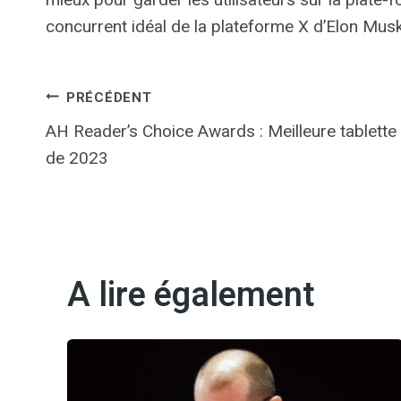
concurrent idéal de la plateforme X d’Elon Mus
Navigation
PRÉCÉDENT
AH Reader’s Choice Awards : Meilleure tablette
de
de 2023
l’article
A lire également