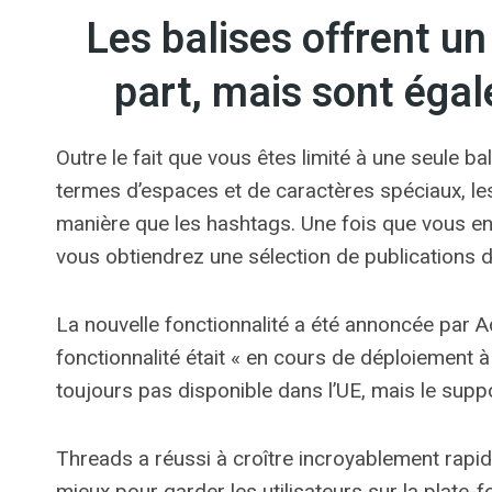
Les balises offrent un
part, mais sont égal
Outre le fait que vous êtes limité à une seule b
termes d’espaces et de caractères spéciaux, le
manière que les hashtags. Une fois que vous en
vous obtiendrez une sélection de publications da
La nouvelle fonctionnalité a été annoncée par A
fonctionnalité était « en cours de déploiement à
toujours pas disponible dans l’UE, mais le suppor
Threads a réussi à croître incroyablement rapi
mieux pour garder les utilisateurs sur la plat