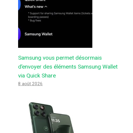
Samsung vous permet désormais
d’envoyer des éléments Samsung Wallet
via Quick Share
8 août 2026