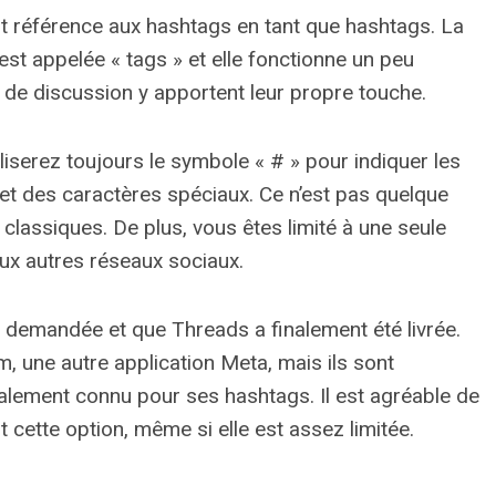
ent référence aux hashtags en tant que hashtags. La
st appelée « tags » et elle fonctionne un peu
 de discussion y apportent leur propre touche.
tiliserez toujours le symbole « # » pour indiquer les
et des caractères spéciaux. Ce n’est pas quelque
lassiques. De plus, vous êtes limité à une seule
aux autres réseaux sociaux.
rès demandée et que Threads a finalement été livrée.
, une autre application Meta, mais ils sont
galement connu pour ses hashtags. Il est agréable de
ette option, même si elle est assez limitée.