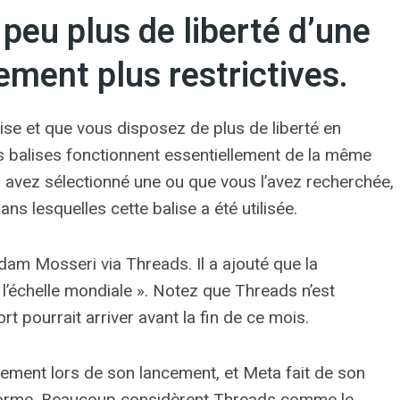
 peu plus de liberté d’une
ement plus restrictives.
alise et que vous disposez de plus de liberté en
s balises fonctionnent essentiellement de la même
 avez sélectionné une ou que vous l’avez recherchée,
ns lesquelles cette balise a été utilisée.
dam Mosseri via Threads. Il a ajouté que la
 l’échelle mondiale ». Notez que Threads n’est
t pourrait arriver avant la fin de ce mois.
dement lors de son lancement, et Meta fait de son
e-forme. Beaucoup considèrent Threads comme le