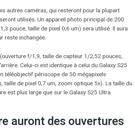
s autres caméras, qui resteront pour la plupart
ront utilisés. Un appareil photo principal de 200
,3 pouce, taille de pixel 0,6 um) sera utilisé. Il aura
ur reste inchangée.
(ouverture f/1,9, taille de capteur 1/2,52 pouces,
l’arrière. Celui-ci est identique à celui du Galaxy S25
a un téléobjectif périscope de 50 mégapixels
, taille de pixel 0,7 um, zoom optique 5x). La taille du
e est plus large que sur le Galaxy S25 Ultra.
e auront des ouvertures