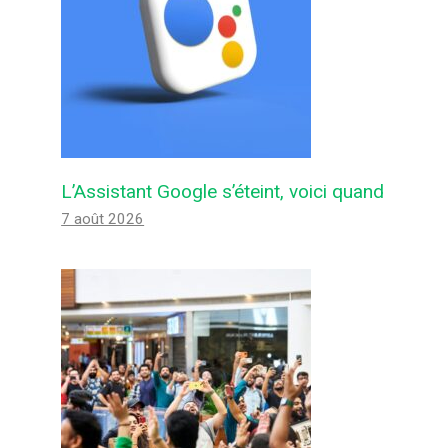
L’Assistant Google s’éteint, voici quand
7 août 2026
Microsoft Edge n’importera plus
automatiquement les données
d’autres navigateurs
Par
Felix de Androidactu
19 février 2024