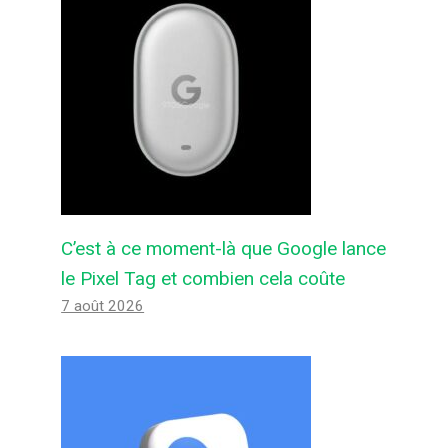
C’est à ce moment-là que Google lance
le Pixel Tag et combien cela coûte
7 août 2026