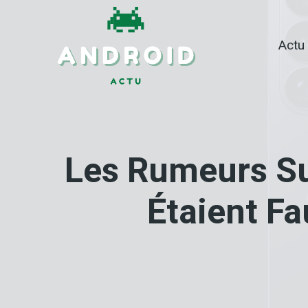
Skip
to
Actu
content
Les Rumeurs Sur
Étaient Fa