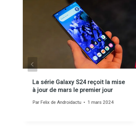
La série Galaxy S24 reçoit la mise
à jour de mars le premier jour
Par
Felix de Androidactu
1 mars 2024
3