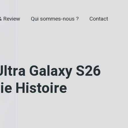
& Review
Qui sommes-nous ?
Contact
Ultra Galaxy S26
ie Histoire