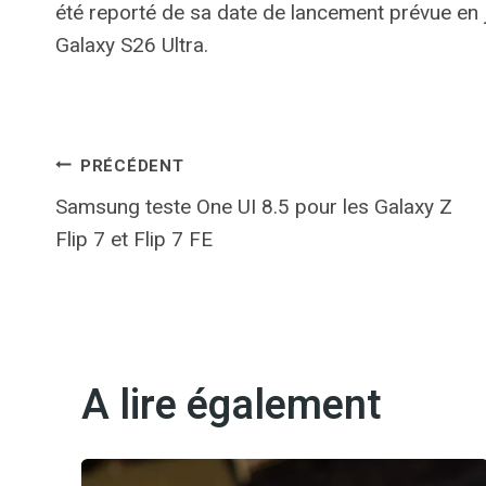
été reporté de sa date de lancement prévue en ja
Galaxy S26 Ultra.
Navigation
PRÉCÉDENT
Samsung teste One UI 8.5 pour les Galaxy Z
de
Flip 7 et Flip 7 FE
l’article
A lire également