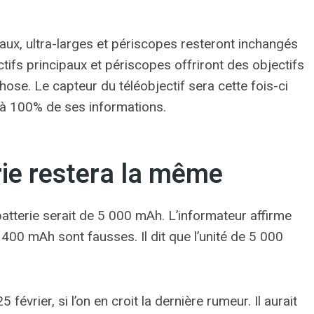
paux, ultra-larges et périscopes resteront inchangés
tifs principaux et périscopes offriront des objectifs
ose. Le capteur du téléobjectif sera cette fois-ci
 à 100% de ses informations.
rie restera la même
batterie serait de 5 000 mAh. L’informateur affirme
 400 mAh sont fausses. Il dit que l’unité de 5 000
février, si l’on en croit la dernière rumeur. Il aurait