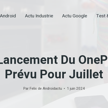
 Android
Actu Industrie
Actu Google
Test 
Lancement Du OnePl
Prévu Pour Juillet
Par
Felix de Androidactu
1 juin 2024