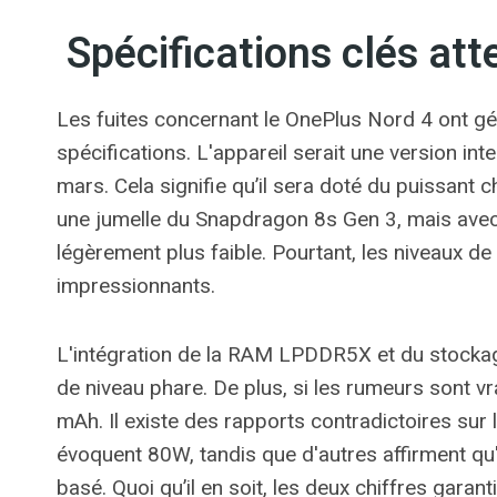
Spécifications clés at
Les fuites concernant le OnePlus Nord 4 ont gé
spécifications. L'appareil serait une version in
mars. Cela signifie qu’il sera doté du puissant
une jumelle du Snapdragon 8s Gen 3, mais avec 
légèrement plus faible. Pourtant, les niveaux d
impressionnants.
L'intégration de la RAM LPDDR5X et du stockag
de niveau phare. De plus, si les rumeurs sont vr
mAh. Il existe des rapports contradictoires sur 
évoquent 80W, tandis que d'autres affirment qu'i
basé. Quoi qu’il en soit, les deux chiffres garan