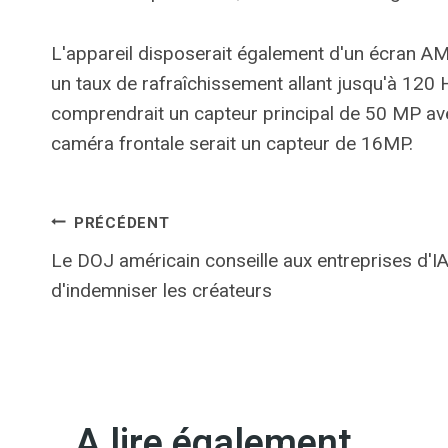
L'appareil disposerait également d'un écran A
un taux de rafraîchissement allant jusqu'à 120
comprendrait un capteur principal de 50 MP avec
caméra frontale serait un capteur de 16MP.
Navigation
PRÉCÉDENT
Le DOJ américain conseille aux entreprises d'I
de
d'indemniser les créateurs
l’article
A lire également