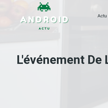
Skip
to
Actu
content
L'événement De 