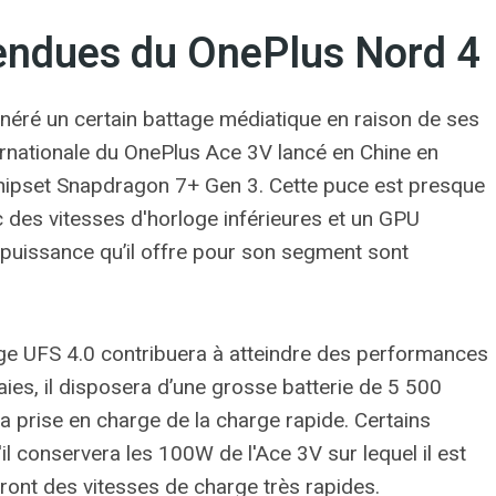
tendues du OnePlus Nord 4
néré un certain battage médiatique en raison de ses
ternationale du OnePlus Ace 3V lancé en Chine en
 chipset Snapdragon 7+ Gen 3. Cette puce est presque
des vitesses d'horloge inférieures et un GPU
e puissance qu’il offre pour son segment sont
e UFS 4.0 contribuera à atteindre des performances
aies, il disposera d’une grosse batterie de 5 500
la prise en charge de la charge rapide. Certains
l conservera les 100W de l'Ace 3V sur lequel il est
tiront des vitesses de charge très rapides.