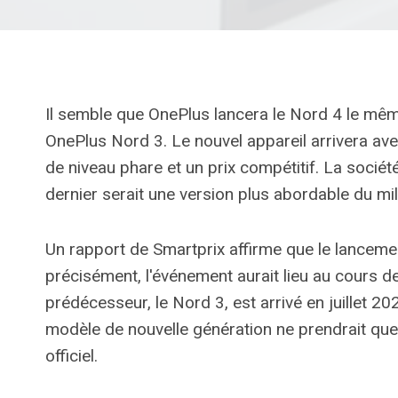
Il semble que OnePlus lancera le Nord 4 le même
OnePlus Nord 3. Le nouvel appareil arrivera av
de niveau phare et un prix compétitif. La socié
dernier serait une version plus abordable du m
Un rapport de Smartprix affirme que le lancement
précisément, l'événement aurait lieu au cours d
prédécesseur, le Nord 3, est arrivé en juillet 20
modèle de nouvelle génération ne prendrait qu
officiel.