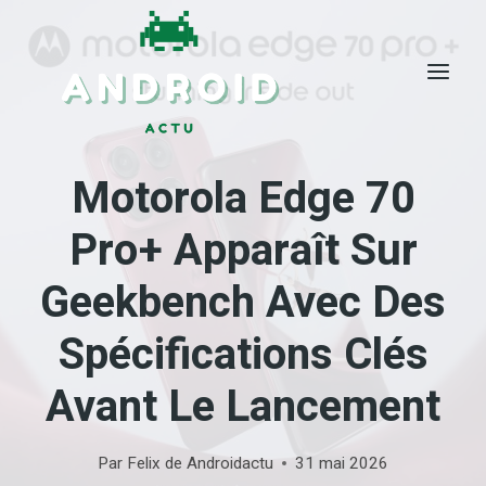
Skip
to
content
Motorola Edge 70
Pro+ Apparaît Sur
Geekbench Avec Des
Spécifications Clés
Avant Le Lancement
Par
Felix de Androidactu
31 mai 2026