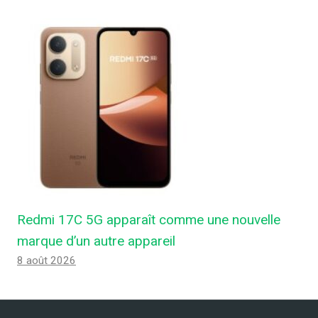
Redmi 17C 5G apparaît comme une nouvelle
marque d’un autre appareil
8 août 2026