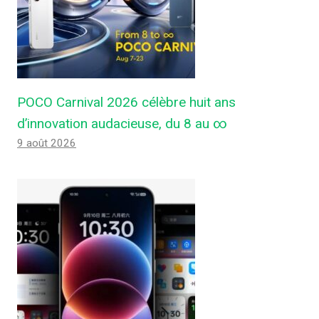
POCO Carnival 2026 célèbre huit ans
d’innovation audacieuse, du 8 au ∞
9 août 2026