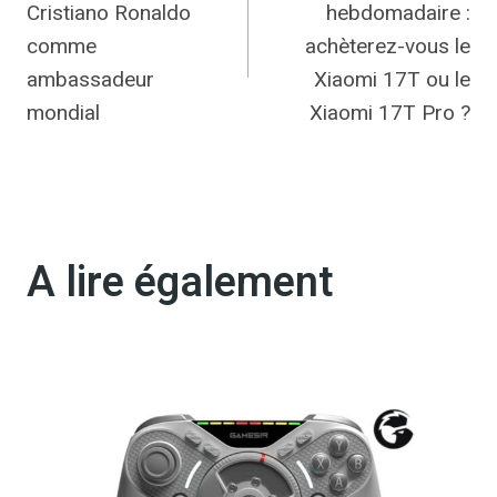
Cristiano Ronaldo
hebdomadaire :
l’article
comme
achèterez-vous le
ambassadeur
Xiaomi 17T ou le
mondial
Xiaomi 17T Pro ?
A lire également