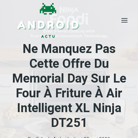
Skip
to
content
Ne Manquez Pas
Cette Offre Du
Memorial Day Sur Le
Four À Friture À Air
Intelligent XL Ninja
DT251