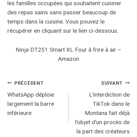
les familles occupées qui souhaitent cuisiner
des repas sains sans passer beaucoup de
temps dans la cuisine. Vous pouvez le
récupérer en cliquant sur le lien ci-dessous.
Ninja DT251 Smart XL Four à frire à air –
Amazon
Navigation
PRÉCÉDENT
SUIVANT
WhatsApp déploie
L’interdiction de
de
largement la barre
TikTok dans le
l’article
inférieure
Montana fait déjà
l’objet d’un procès de
la part des créateurs