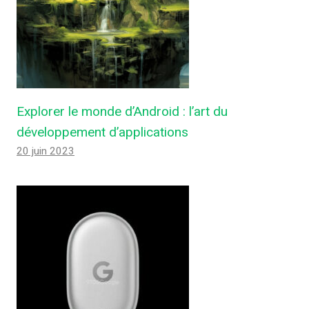
Explorer le monde d’Android : l’art du
développement d’applications
20 juin 2023