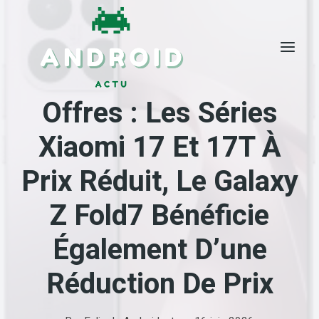
Skip
to
content
Offres : Les Séries
Xiaomi 17 Et 17T À
Prix Réduit, Le Galaxy
Z Fold7 Bénéficie
Également D’une
Réduction De Prix