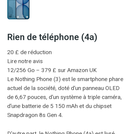
Rien de téléphone (4a)
20 £ de réduction
Lire notre avis
12/256 Go – 379 £ sur Amazon UK
Le Nothing Phone (3) est le smartphone phare
actuel de la société, doté d’un panneau OLED
de 6,67 pouces, d’un système à triple caméra,
d’une batterie de 5 150 mAh et du chipset
Snapdragon 8s Gen 4.
D’autre part, le Nothing Phone (4a) est livré