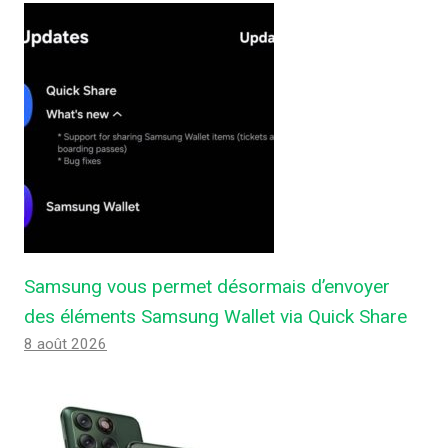
Samsung vous permet désormais d’envoyer
des éléments Samsung Wallet via Quick Share
8 août 2026