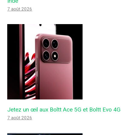
Inde
7 août 2026
Jetez un œil aux Boltt Ace 5G et Boltt Evo 4G
7 août 2026