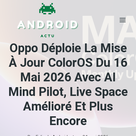
Skip
to
content
Oppo Déploie La Mise
À Jour ColorOS Du 16
Mai 2026 Avec AI
Mind Pilot, Live Space
Amélioré Et Plus
Encore