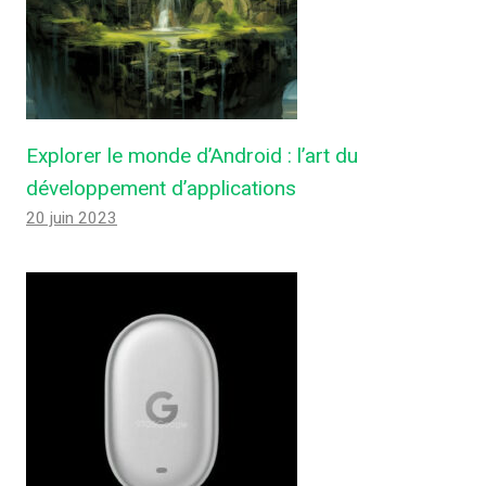
Explorer le monde d’Android : l’art du
développement d’applications
20 juin 2023