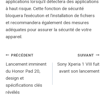
applications lorsqu’il détectera des applications
à haut risque. Cette fonction de sécurité
bloquera l’exécution et l’installation de fichiers
et recommandera également des mesures
adéquates pour assurer la sécurité de votre
appareil.
Navigation
PRÉCÉDENT
SUIVANT
Lancement imminent
Sony Xperia 1 VIII fuit
de
du Honor Pad 20,
avant son lancement
l’article
design et
spécifications clés
révélés