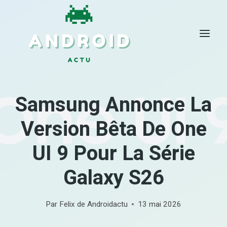
Skip
to
content
Samsung Annonce La
Version Bêta De One
UI 9 Pour La Série
Galaxy S26
Par
Felix de Androidactu
13 mai 2026