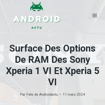
Skip
to
content
Surface Des Options
De RAM Des Sony
Xperia 1 VI Et Xperia 5
VI
Par
Felix de Androidactu
11 mars 2024