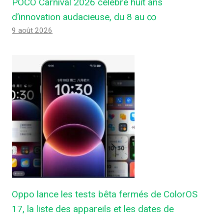
POCO Carnival 2026 célèbre huit ans
d’innovation audacieuse, du 8 au ∞
9 août 2026
Oppo lance les tests bêta fermés de ColorOS
17, la liste des appareils et les dates de