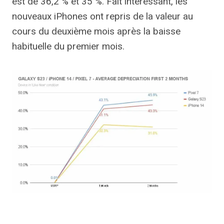
est de 36,2 % et 35 %. Fait intéressant, les
nouveaux iPhones ont repris de la valeur au
cours du deuxième mois après la baisse
habituelle du premier mois.