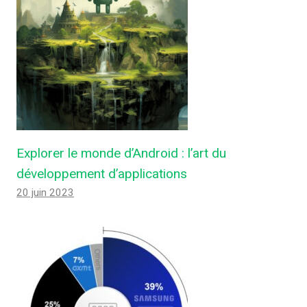
Explorer le monde d’Android : l’art du
développement d’applications
20 juin 2023