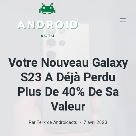
Skip
to
content
Votre Nouveau Galaxy
S23 A Déjà Perdu
Plus De 40% De Sa
Valeur
Par
Felix de Androidactu
7 avril 2023