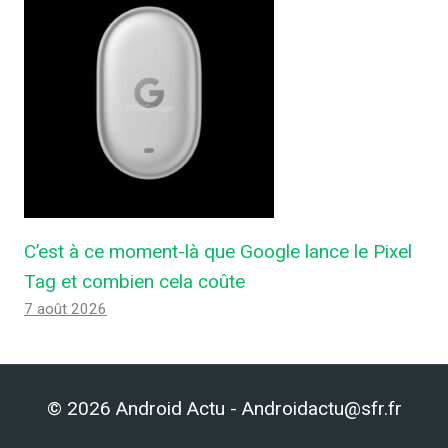
C’est à ce moment-là que Google lance le Pixel
Tag et combien cela coûte
7 août 2026
© 2026 Android Actu - Androidactu@sfr.fr