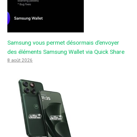
Samsung vous permet désormais d’envoyer
des éléments Samsung Wallet via Quick Share
8 août 2026