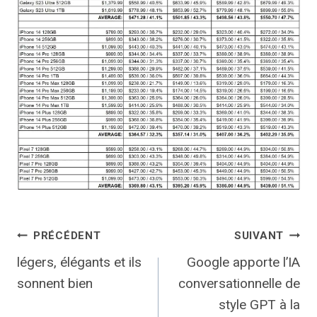
Navigation
PRÉCÉDENT
SUIVANT
légers, élégants et ils
Google apporte l’IA
de
sonnent bien
conversationnelle de
l’article
style GPT à la