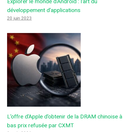
Explorer le monde d’Android : l’art du
développement d’applications
20 juin 2023
L’offre d’Apple d’obtenir de la DRAM chinoise à
bas prix refusée par CXMT