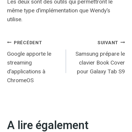
Les deux sont des outils qui permettront le
même type d’implémentation que Wendy’s
utilise.
Navigation
PRÉCÉDENT
SUIVANT
Google apporte le
Samsung prépare le
de
streaming
clavier Book Cover
l’article
d’applications à
pour Galaxy Tab S9
ChromeOS
A lire également