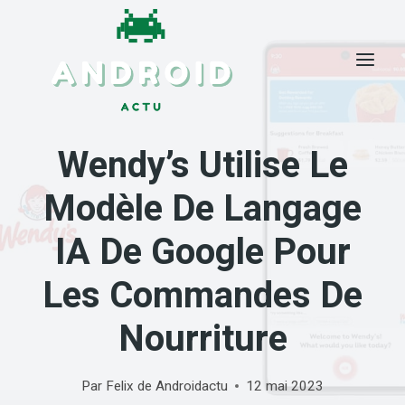
Skip
to
content
Wendy’s Utilise Le
Modèle De Langage
IA De Google Pour
Les Commandes De
Nourriture
Par
Felix de Androidactu
12 mai 2023