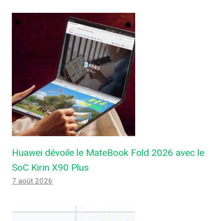
Huawei dévoile le MateBook Fold 2026 avec le
SoC Kirin X90 Plus
7 août 2026