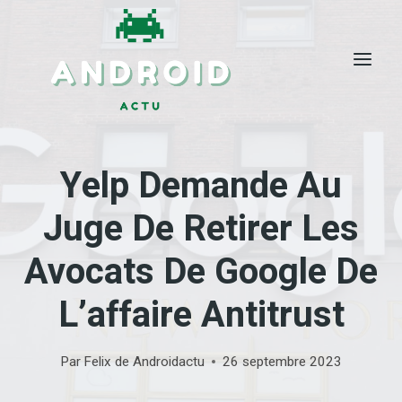
Skip
to
content
Yelp Demande Au
Juge De Retirer Les
Avocats De Google De
L’affaire Antitrust
Par
Felix de Androidactu
26 septembre 2023