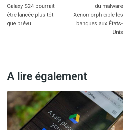
de
Galaxy S24 pourrait
du malware
l’article
être lancée plus tôt
Xenomorph cible les
que prévu
banques aux États-
Unis
A lire également