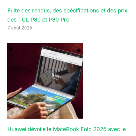
Fuite des rendus, des spécifications et des prix
des TCL P80 et P80 Pro
7 août 2026
Huawei dévoile le MateBook Fold 2026 avec le