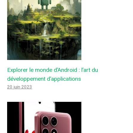
Explorer le monde d’Android : l’art du
développement d’applications
20 juin 2023