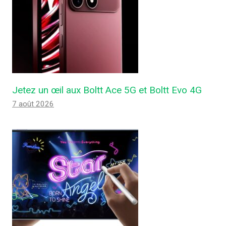
Jetez un œil aux Boltt Ace 5G et Boltt Evo 4G
7 août 2026