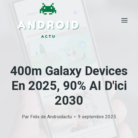
Skip
to
content
400m Galaxy Devices
En 2025, 90% AI D'ici
2030
Par
Felix de Androidactu
9 septembre 2025