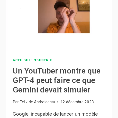
APRÈS
SA
VICTOIRE
CONTRE
GOOGLE
ACTU DE L'INDUSTRIE
Un YouTuber montre que
GPT-4 peut faire ce que
Gemini devait simuler
Par
Felix de Androidactu
12 décembre 2023
Google, incapable de lancer un modèle