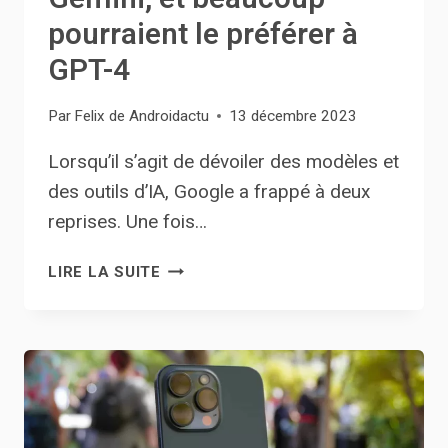
pourraient le préférer à
GPT-4
Par
Felix de Androidactu
13 décembre 2023
Lorsqu’il s’agit de dévoiler des modèles et
des outils d’IA, Google a frappé à deux
reprises. Une fois…
LES
LIRE LA SUITE
DÉVELOPPEURS
PEUVENT
DÉSORMAIS
UTILISER
GEMINI,
ET
BEAUCOUP