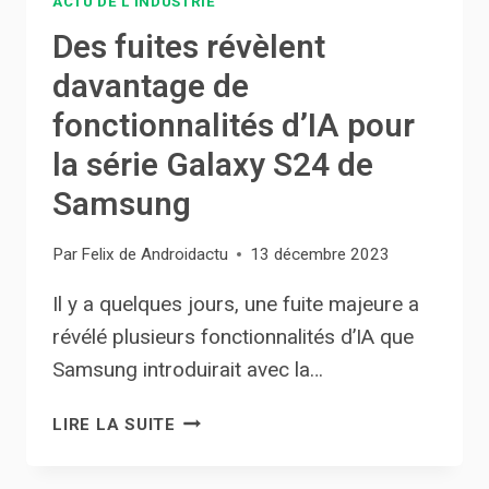
ACTU DE L'INDUSTRIE
Des fuites révèlent
davantage de
fonctionnalités d’IA pour
la série Galaxy S24 de
Samsung
Par
Felix de Androidactu
13 décembre 2023
Il y a quelques jours, une fuite majeure a
révélé plusieurs fonctionnalités d’IA que
Samsung introduirait avec la…
DES
LIRE LA SUITE
FUITES
RÉVÈLENT