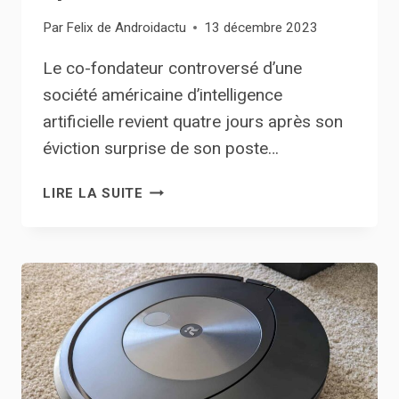
Par
Felix de Androidactu
13 décembre 2023
Le co-fondateur controversé d’une
société américaine d’intelligence
artificielle revient quatre jours après son
éviction surprise de son poste…
LE
LIRE LA SUITE
PDG
ÉVINCÉ
D’OPENAI
REVIENT
AU
MILIEU
DES
SPÉCULATIONS