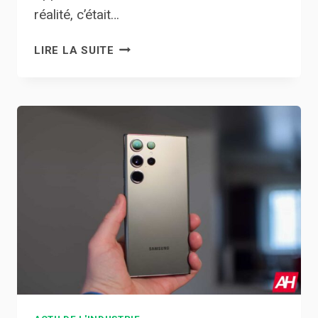
réalité, c’était…
TOUTES
LIRE LA SUITE
LES
DERNIÈRES
FUITES,
SPÉCIFICATIONS
ET
FONCTIONNALITÉS