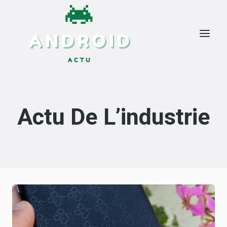
Skip
to
content
Actu De L’industrie