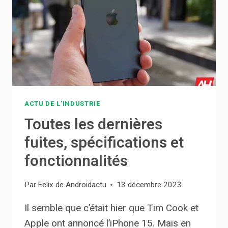
POURRAIENT
LE
PRÉFÉRER
À
GPT-
4
ACTU DE L'INDUSTRIE
Toutes les dernières
fuites, spécifications et
fonctionnalités
Par
Felix de Androidactu
13 décembre 2023
Il semble que c’était hier que Tim Cook et
Apple ont annoncé l’iPhone 15. Mais en