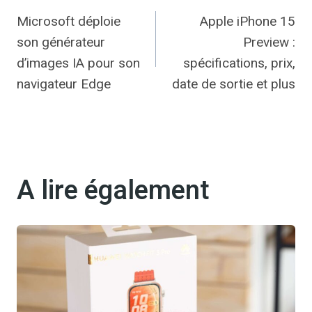
Microsoft déploie
Apple iPhone 15
de
son générateur
Preview :
l’article
d’images IA pour son
spécifications, prix,
navigateur Edge
date de sortie et plus
A lire également