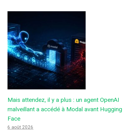
Mais attendez, il y a plus : un agent OpenAI
malveillant a accédé à Modal avant Hugging
Face
6 août 2026