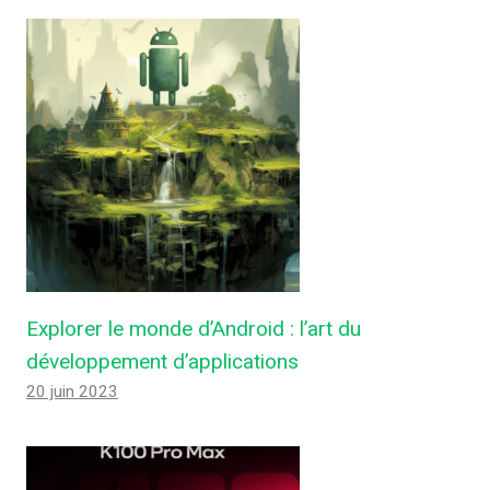
Explorer le monde d’Android : l’art du
développement d’applications
20 juin 2023