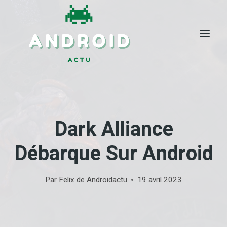
Skip
to
content
Dark Alliance
Débarque Sur Android
Par
Felix de Androidactu
19 avril 2023