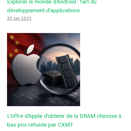
Explorer le monde d’Android : l’art du
développement d’applications
20 juin 2023
L’offre d’Apple d’obtenir de la DRAM chinoise à
bas prix refusée par CXMT