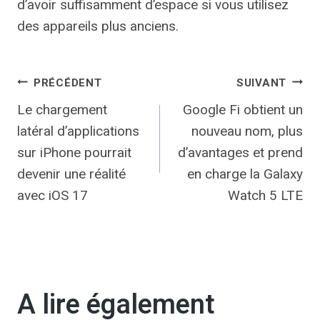
d’avoir suffisamment d’espace si vous utilisez
des appareils plus anciens.
Navigation
PRÉCÉDENT
SUIVANT
Le chargement
Google Fi obtient un
de
latéral d’applications
nouveau nom, plus
l’article
sur iPhone pourrait
d’avantages et prend
devenir une réalité
en charge la Galaxy
avec iOS 17
Watch 5 LTE
A lire également