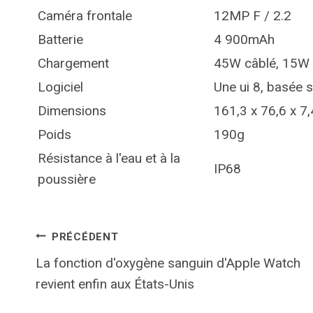
Caméra frontale
12MP F / 2.2
Batterie
4 900mAh
Chargement
45W câblé, 15W s
Logiciel
Une ui 8, basée 
Dimensions
161,3 x 76,6 x 7
Poids
190g
Résistance à l'eau et à la
IP68
poussière
Navigation
PRÉCÉDENT
La fonction d'oxygène sanguin d'Apple Watch
de
revient enfin aux États-Unis
l’article