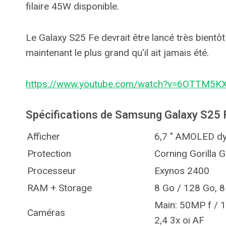
filaire 45W disponible.
Le Galaxy S25 Fe devrait être lancé très bientôt
maintenant le plus grand qu'il ait jamais été.
https://www.youtube.com/watch?v=6OTTM5K
Spécifications de Samsung Galaxy S25 
Afficher
6,7 ″ AMOLED d
Protection
Corning Gorilla G
Processeur
Exynos 2400
RAM + Storage
8 Go / 128 Go, 
Main: 50MP f / 1,
Caméras
2,4 3x oi AF