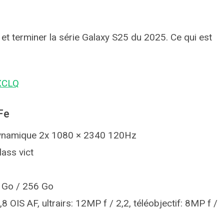
 et terminer la série Galaxy S25 du 2025. Ce qui est
XCLQ
Fe
ynamique 2x 1080 × 2340 120Hz
lass vict
8 Go / 256 Go
8 OIS AF, ultrairs: 12MP f / 2,2, téléobjectif: 8MP f /