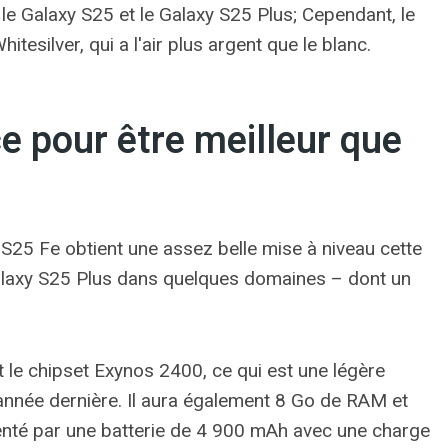
 le Galaxy S25 et le Galaxy S25 Plus; Cependant, le
tesilver, qui a l'air plus argent que le blanc.
e pour être meilleur que
y S25 Fe obtient une assez belle mise à niveau cette
 Galaxy S25 Plus dans quelques domaines – dont un
 le chipset Exynos 2400, ce qui est une légère
'année dernière. Il aura également 8 Go de RAM et
nté par une batterie de 4 900 mAh avec une charge