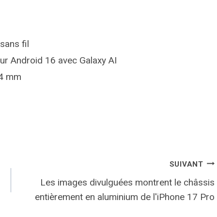
ans fil
sur Android 16 avec Galaxy AI
,4 mm
SUIVANT
Les images divulguées montrent le châssis
entièrement en aluminium de l'iPhone 17 Pro