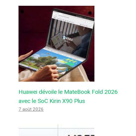
Huawei dévoile le MateBook Fold 2026
avec le SoC Kirin X90 Plus
7 août 2026