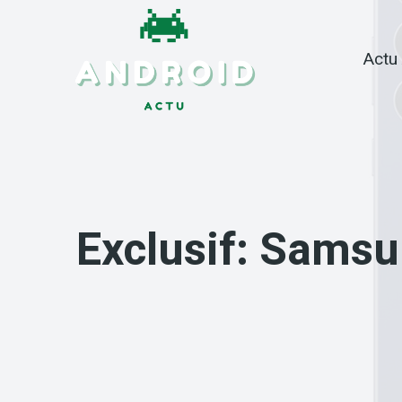
Skip
to
Actu
content
Exclusif: Samsu