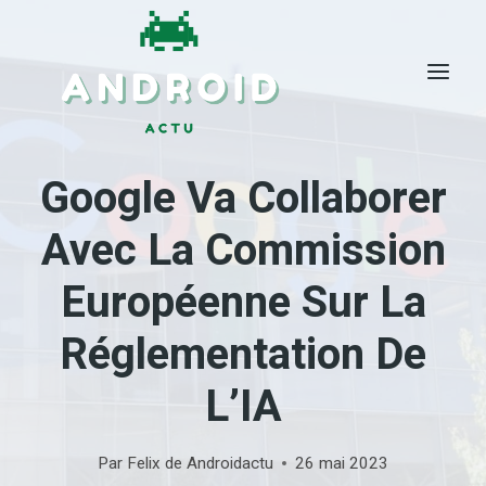
Skip
to
content
Google Va Collaborer
Avec La Commission
Européenne Sur La
Réglementation De
L’IA
Par
Felix de Androidactu
26 mai 2023