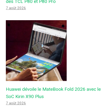
des TCL P80 et P80 Pro
7 août 2026
Huawei dévoile le MateBook Fold 2026 avec le
SoC Kirin X90 Plus
7 août 2026