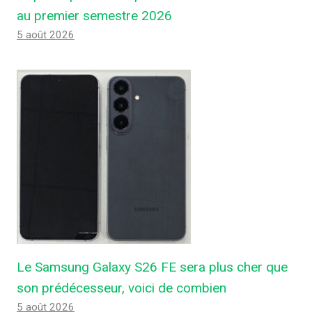
au premier semestre 2026
5 août 2026
Le Samsung Galaxy S26 FE sera plus cher que
son prédécesseur, voici de combien
5 août 2026