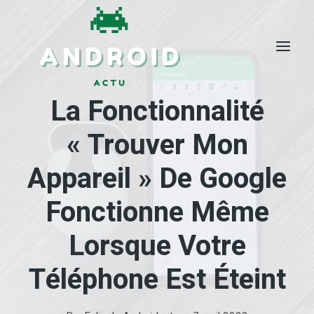
Skip
to
content
La Fonctionnalité
« Trouver Mon
Appareil » De Google
Fonctionne Même
Lorsque Votre
Téléphone Est Éteint