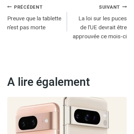
Navigation
PRÉCÉDENT
SUIVANT
Preuve que la tablette
La loi sur les puces
de
n’est pas morte
de l’UE devrait être
l’article
approuvée ce mois-ci
A lire également