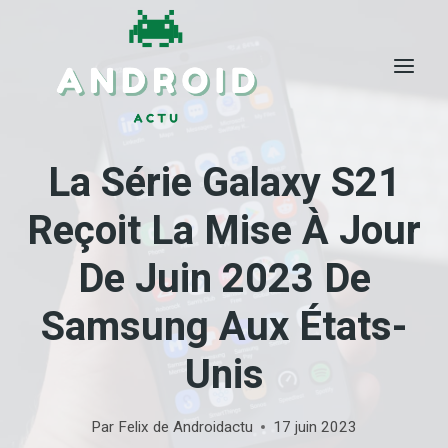
Skip
to
content
La Série Galaxy S21
Reçoit La Mise À Jour
De Juin 2023 De
Samsung Aux États-
Unis
Par
Felix de Androidactu
17 juin 2023