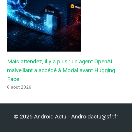
Mais attendez, il y a plus : un agent OpenAI
malveillant a accédé à Modal avant Hugging
Face
6 août 2026
© 2026 Android Actu - Androidactu@sfr.fr