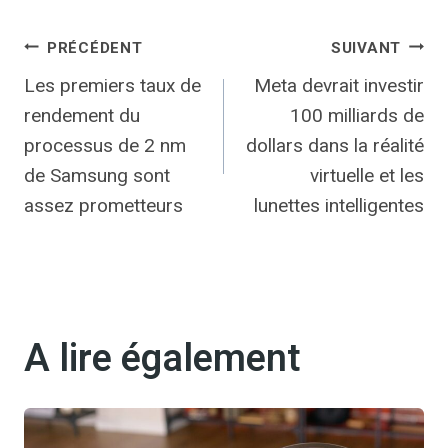
Navigation
PRÉCÉDENT
SUIVANT
Les premiers taux de
Meta devrait investir
de
rendement du
100 milliards de
l’article
processus de 2 nm
dollars dans la réalité
de Samsung sont
virtuelle et les
assez prometteurs
lunettes intelligentes
A lire également