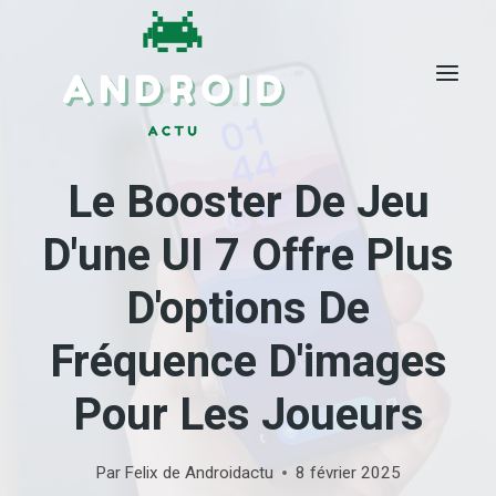
Skip
to
content
Le Booster De Jeu
D'une UI 7 Offre Plus
D'options De
Fréquence D'images
Pour Les Joueurs
Par
Felix de Androidactu
8 février 2025