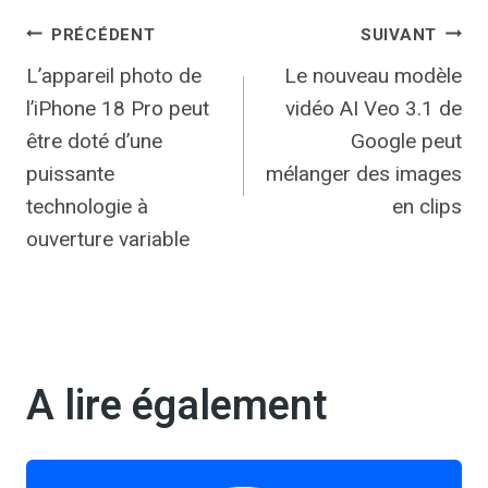
Navigation
PRÉCÉDENT
SUIVANT
L’appareil photo de
Le nouveau modèle
de
l’iPhone 18 Pro peut
vidéo AI Veo 3.1 de
l’article
être doté d’une
Google peut
puissante
mélanger des images
technologie à
en clips
ouverture variable
A lire également