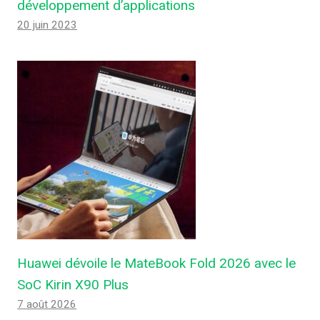
développement d’applications
20 juin 2023
Huawei dévoile le MateBook Fold 2026 avec le
SoC Kirin X90 Plus
7 août 2026