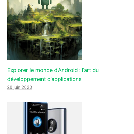
Explorer le monde d’Android : l’art du
développement d’applications
20 juin 2023