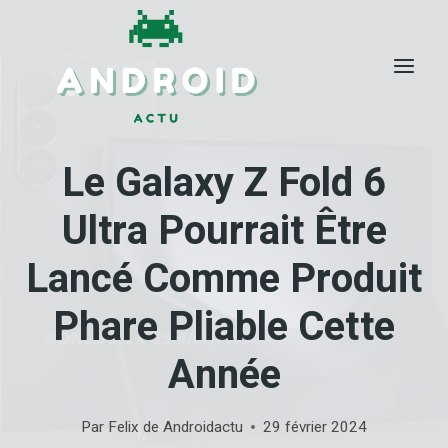
Skip
to
content
Le Galaxy Z Fold 6
Ultra Pourrait Être
Lancé Comme Produit
Phare Pliable Cette
Année
Par
Felix de Androidactu
29 février 2024