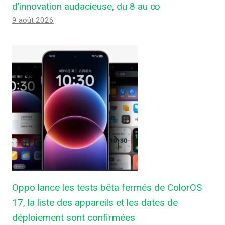
d’innovation audacieuse, du 8 au ∞
9 août 2026
Oppo lance les tests bêta fermés de ColorOS
17, la liste des appareils et les dates de
déploiement sont confirmées