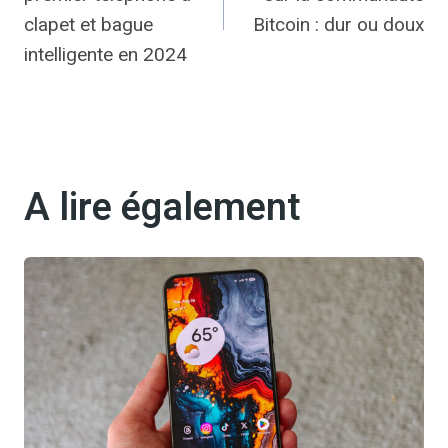
l’article
clapet et bague
Bitcoin : dur ou doux
intelligente en 2024
A lire également