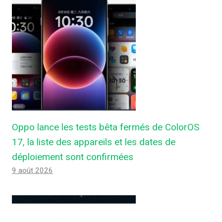
Oppo lance les tests bêta fermés de ColorOS
17, la liste des appareils et les dates de
déploiement sont confirmées
9 août 2026