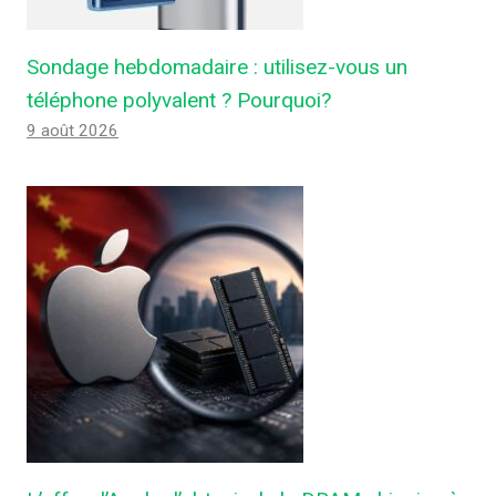
Sondage hebdomadaire : utilisez-vous un
téléphone polyvalent ? Pourquoi?
9 août 2026