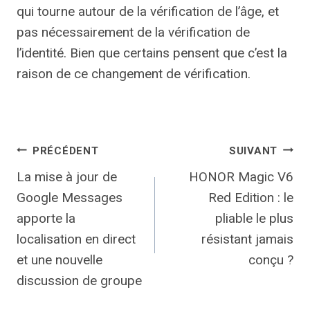
qui tourne autour de la vérification de l’âge, et
pas nécessairement de la vérification de
l’identité. Bien que certains pensent que c’est la
raison de ce changement de vérification.
Navigation
PRÉCÉDENT
SUIVANT
La mise à jour de
HONOR Magic V6
de
Google Messages
Red Edition : le
l’article
apporte la
pliable le plus
localisation en direct
résistant jamais
et une nouvelle
conçu ?
discussion de groupe