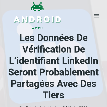
Skip
to
content
Les Données De
Vérification De
L’identifiant LinkedIn
Seront Probablement
Partagées Avec Des
Tiers