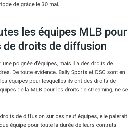
ériode de grâce le 30 mai.
outes les équipes MLB pour
s de droits de diffusion
r une poignée d’équipes, mais il a des droits de
dres. De toute évidence, Bally Sports et DSG sont en
es équipes pour lesquelles ils ont des droits de
 équipes de la MLB pour les droits de streaming, ne se
roits de diffusion sur ces neuf équipes, elle paierait
que équipe pour toute la durée de leurs contrats.