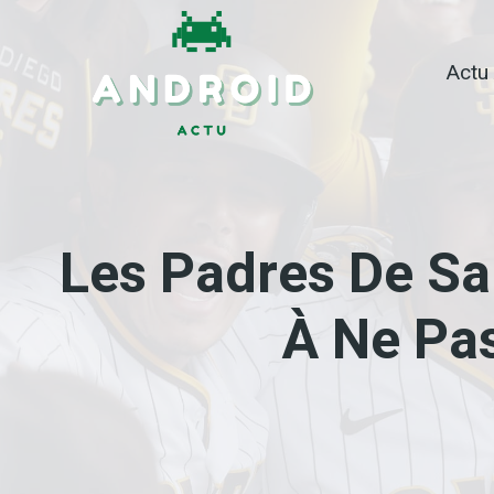
Skip
to
Actu
content
Les Padres De Sa
À Ne Pas