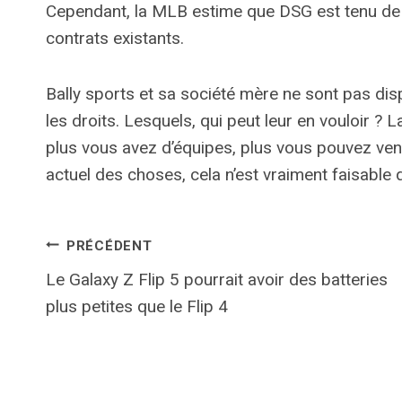
Cependant, la MLB estime que DSG est tenu de l
contrats existants.
Bally sports et sa société mère ne sont pas di
les droits. Lesquels, qui peut leur en vouloir ? 
plus vous avez d’équipes, plus vous pouvez ven
actuel des choses, cela n’est vraiment faisabl
Navigation
PRÉCÉDENT
Le Galaxy Z Flip 5 pourrait avoir des batteries
de
plus petites que le Flip 4
l’article