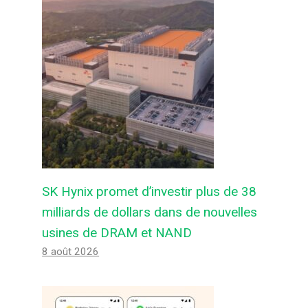
Par
Felix de Androidactu
1 décembre 2024
SK Hynix promet d’investir plus de 38
milliards de dollars dans de nouvelles
usines de DRAM et NAND
8 août 2026