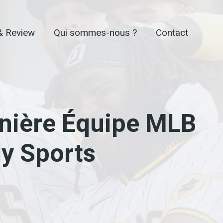
& Review
Qui sommes-nous ?
Contact
rnière Équipe MLB
ly Sports