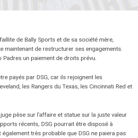
aillite de Bally Sports et de sa société mère,
te maintenant de restructurer ses engagements.
o Padres un paiement de droits prévu.
re payés par DSG, car ils rejoignent les
veland, les Rangers du Texas, les Cincinnati Red et
uge pèse sur l’affaire et statue sur la juste valeur
pports récents, DSG pourrait être disposé à
 est également très probable que DSG ne paiera pas