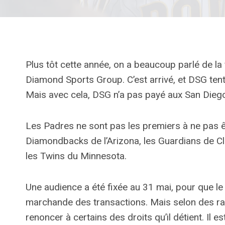
Plus tôt cette année, on a beaucoup parlé de la f
Diamond Sports Group. C’est arrivé, et DSG ten
Mais avec cela, DSG n’a pas payé aux San Dieg
Les Padres ne sont pas les premiers à ne pas êt
Diamondbacks de l’Arizona, les Guardians de Cle
les Twins du Minnesota.
Une audience a été fixée au 31 mai, pour que le j
marchande des transactions. Mais selon des ra
renoncer à certains des droits qu’il détient. Il