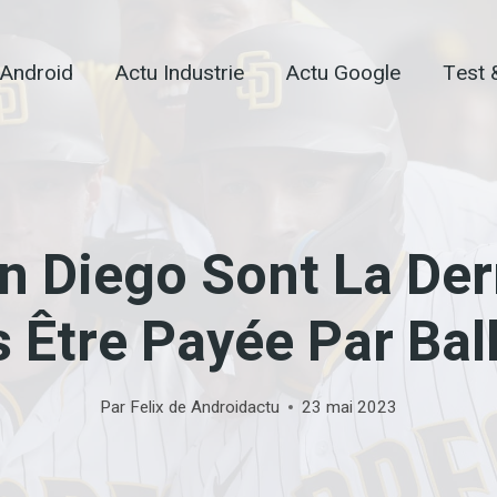
 Android
Actu Industrie
Actu Google
Test 
n Diego Sont La De
 Être Payée Par Bal
Par
Felix de Androidactu
23 mai 2023