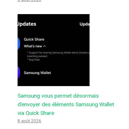
Samsung vous permet désormais
d’envoyer des éléments Samsung Wallet
via Quick Share
8 août 2026