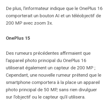
De plus, l’informateur indique que le OnePlus 16
comporterait un bouton AI et un téléobjectif de
200 MP avec zoom 3x.
OnePlus 15
Des rumeurs précédentes affirmaient que
l’appareil photo principal du OnePlus 16
utiliserait également un capteur de 200 MP ;
Cependant, une nouvelle rumeur prétend que le
smartphone comportera à la place un appareil
photo principal de 50 MP, sans rien divulguer
sur l’objectif ou le capteur qu’il utilisera.