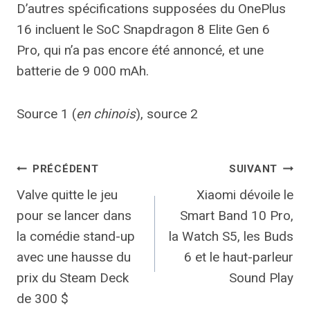
D’autres spécifications supposées du OnePlus
16 incluent le SoC Snapdragon 8 Elite Gen 6
Pro, qui n’a pas encore été annoncé, et une
batterie de 9 000 mAh.
Source 1 (
en chinois
), source 2
Navigation
PRÉCÉDENT
SUIVANT
Valve quitte le jeu
Xiaomi dévoile le
de
pour se lancer dans
Smart Band 10 Pro,
l’article
la comédie stand-up
la Watch S5, les Buds
avec une hausse du
6 et le haut-parleur
prix du Steam Deck
Sound Play
de 300 $