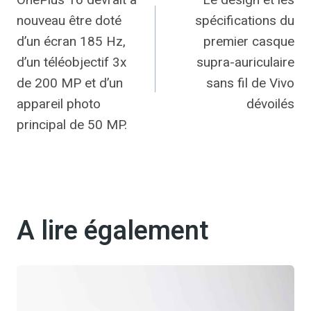
de
nouveau être doté
spécifications du
l’article
d’un écran 185 Hz,
premier casque
d’un téléobjectif 3x
supra-auriculaire
de 200 MP et d’un
sans fil de Vivo
appareil photo
dévoilés
principal de 50 MP.
A lire également