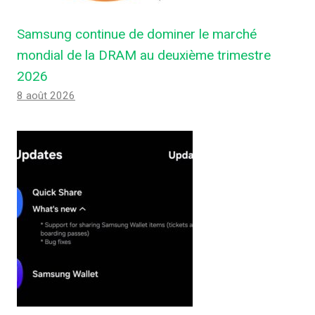
Samsung continue de dominer le marché
mondial de la DRAM au deuxième trimestre
2026
8 août 2026