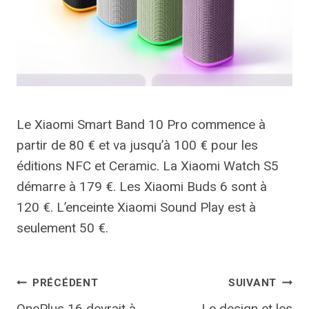
Le Xiaomi Smart Band 10 Pro commence à
partir de 80 € et va jusqu’à 100 € pour les
éditions NFC et Ceramic. La Xiaomi Watch S5
démarre à 179 €. Les Xiaomi Buds 6 sont à
120 €. L’enceinte Xiaomi Sound Play est à
seulement 50 €.
Navigation
PRÉCÉDENT
SUIVANT
OnePlus 16 devrait à
Le design et les