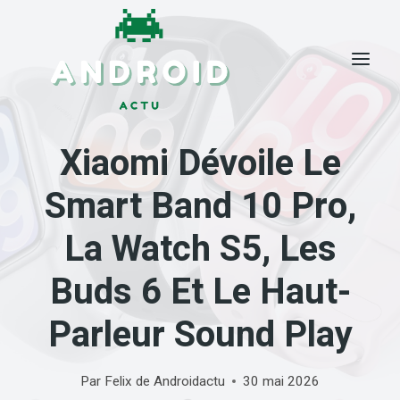
Skip
to
content
Xiaomi Dévoile Le
Smart Band 10 Pro,
La Watch S5, Les
Buds 6 Et Le Haut-
Parleur Sound Play
Par
Felix de Androidactu
30 mai 2026