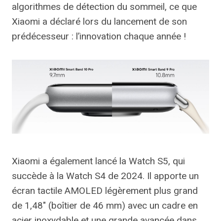
algorithmes de détection du sommeil, ce que
Xiaomi a déclaré lors du lancement de son
prédécesseur : l’innovation chaque année !
Xiaomi a également lancé la Watch S5, qui
succède à la Watch S4 de 2024. Il apporte un
écran tactile AMOLED légèrement plus grand
de 1,48″ (boîtier de 46 mm) avec un cadre en
acier inoxydable et une grande avancée dans