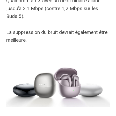
Qualcomm aptX avec un débit binaire allant
jusqu’à 2,1 Mbps (contre 1,2 Mbps sur les
Buds 5).
La suppression du bruit devrait également être
meilleure.