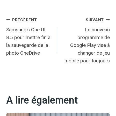
Navigation
PRÉCÉDENT
SUIVANT
Samsung's One UI
Le nouveau
de
8.5 pour mettre fin à
programme de
l’article
la sauvegarde de la
Google Play vise à
photo OneDrive
changer de jeu
mobile pour toujours
A lire également