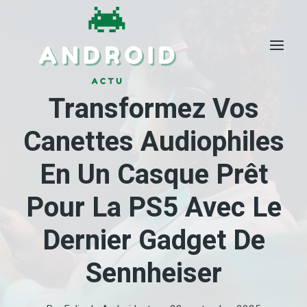
Skip
to
content
Transformez Vos
Canettes Audiophiles
En Un Casque Prêt
Pour La PS5 Avec Le
Dernier Gadget De
Sennheiser