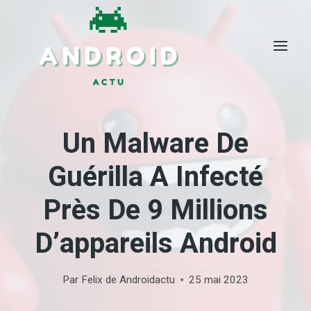
Skip
to
content
Un Malware De
Guérilla A Infecté
Près De 9 Millions
D’appareils Android
Par
Felix de Androidactu
25 mai 2023