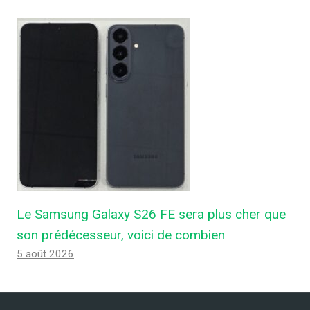
Le Samsung Galaxy S26 FE sera plus cher que
son prédécesseur, voici de combien
5 août 2026