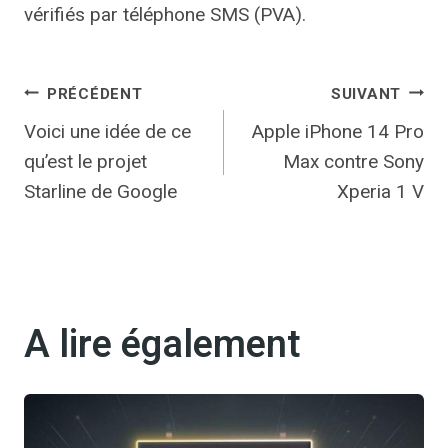
vérifiés par téléphone SMS (PVA).
Navigation
PRÉCÉDENT
SUIVANT
Voici une idée de ce
Apple iPhone 14 Pro
de
qu’est le projet
Max contre Sony
l’article
Starline de Google
Xperia 1 V
A lire également