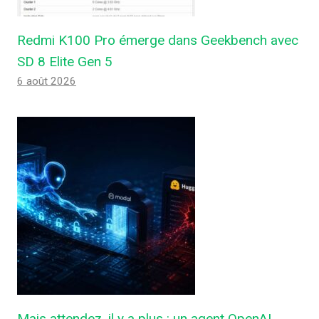
Redmi K100 Pro émerge dans Geekbench avec
SD 8 Elite Gen 5
6 août 2026
Mais attendez, il y a plus : un agent OpenAI