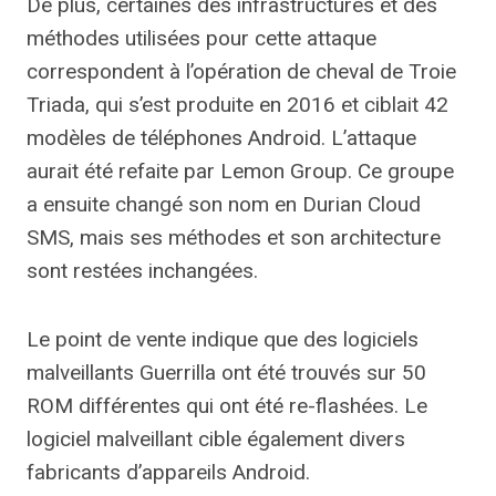
De plus, certaines des infrastructures et des
méthodes utilisées pour cette attaque
correspondent à l’opération de cheval de Troie
Triada, qui s’est produite en 2016 et ciblait 42
modèles de téléphones Android. L’attaque
aurait été refaite par Lemon Group. Ce groupe
a ensuite changé son nom en Durian Cloud
SMS, mais ses méthodes et son architecture
sont restées inchangées.
Le point de vente indique que des logiciels
malveillants Guerrilla ont été trouvés sur 50
ROM différentes qui ont été re-flashées. Le
logiciel malveillant cible également divers
fabricants d’appareils Android.