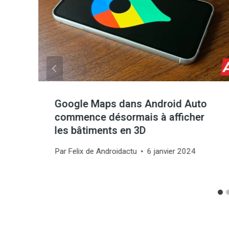
Google Maps dans Android Auto
commence désormais à afficher
les bâtiments en 3D
4
Par
Felix de Androidactu
6 janvier 2024