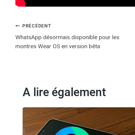
Navigation
PRÉCÉDENT
WhatsApp désormais disponible pour les
de
montres Wear OS en version bêta
l’article
A lire également