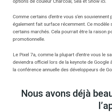
options de couleur Charcoal, Sea et Snow ici.
Comme certains d’entre vous s’en souviennent p
également fait surface récemment. Ce modèle se
certains marchés. Cela pourrait être la raison po
promotionnelle.
Le Pixel 7a, comme la plupart d’entre vous le sav
deviendra officiel lors de la keynote de Google à
la conférence annuelle des développeurs de Go
Nous avons déjà beau
l’a