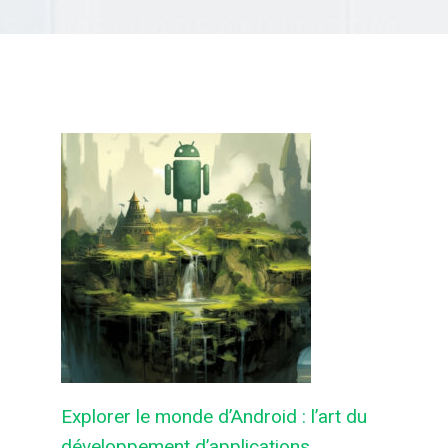
Explorer le monde d’Android : l’art du
développement d’applications