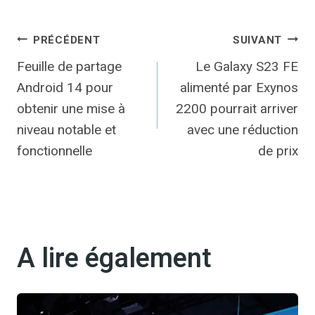
Navigation
PRÉCÉDENT
SUIVANT
Feuille de partage
Le Galaxy S23 FE
de
Android 14 pour
alimenté par Exynos
l’article
obtenir une mise à
2200 pourrait arriver
niveau notable et
avec une réduction
fonctionnelle
de prix
A lire également