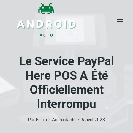
Skip
to
content
Le Service PayPal
Here POS A Été
Officiellement
Interrompu
Par
Felix de Androidactu
6 avril 2023