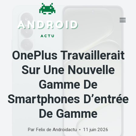
Skip
to
content
OnePlus Travaillerait
Sur Une Nouvelle
Gamme De
Smartphones D’entrée
De Gamme
Par
Felix de Androidactu
11 juin 2026