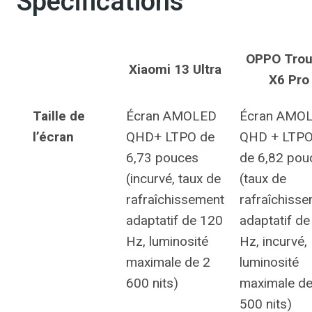
Spécifications
OPPO Trou
Xiaomi 13 Ultra
X6 Pro
Taille de
Écran AMOLED
Écran AMO
l’écran
QHD+ LTPO de
QHD + LTP
6,73 pouces
de 6,82 pou
(incurvé, taux de
(taux de
rafraîchissement
rafraîchiss
adaptatif de 120
adaptatif d
Hz, luminosité
Hz, incurvé,
maximale de 2
luminosité
600 nits)
maximale de
500 nits)