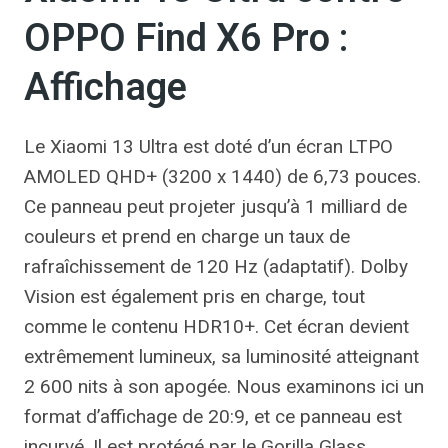
OPPO Find X6 Pro :
Affichage
Le Xiaomi 13 Ultra est doté d’un écran LTPO
AMOLED QHD+ (3200 x 1440) de 6,73 pouces.
Ce panneau peut projeter jusqu’à 1 milliard de
couleurs et prend en charge un taux de
rafraîchissement de 120 Hz (adaptatif). Dolby
Vision est également pris en charge, tout
comme le contenu HDR10+. Cet écran devient
extrêmement lumineux, sa luminosité atteignant
2 600 nits à son apogée. Nous examinons ici un
format d’affichage de 20:9, et ce panneau est
incurvé. Il est protégé par le Gorilla Glass