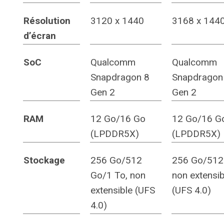
Résolution
3120 x 1440
3168 x 144
d’écran
SoC
Qualcomm
Qualcomm
Snapdragon 8
Snapdragon
Gen 2
Gen 2
RAM
12 Go/16 Go
12 Go/16 G
(LPDDR5X)
(LPDDR5X)
Stockage
256 Go/512
256 Go/512
Go/1 To, non
non extensib
extensible (UFS
(UFS 4.0)
4.0)