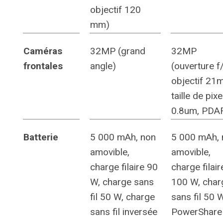
objectif 120
mm)
Caméras
32MP (grand
32MP
frontales
angle)
(ouverture f/
objectif 21
taille de pixe
0.8um, PDA
Batterie
5 000 mAh, non
5 000 mAh, 
amovible,
amovible,
charge filaire 90
charge filair
W, charge sans
100 W, char
fil 50 W, charge
sans fil 50 W
sans fil inversée
PowerShare