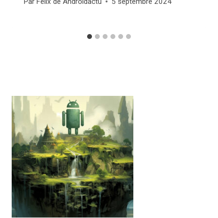
Par
Felix de Androidactu
5 septembre 2024