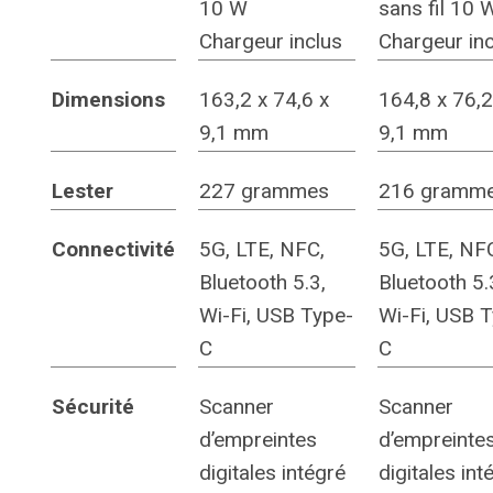
10 W
sans fil 10 
Chargeur inclus
Chargeur inc
Dimensions
163,2 x 74,6 x
164,8 x 76,2
9,1 mm
9,1 mm
Lester
227 grammes
216 gramm
Connectivité
5G, LTE, NFC,
5G, LTE, NF
Bluetooth 5.3,
Bluetooth 5.
Wi-Fi, USB Type-
Wi-Fi, USB 
C
C
Sécurité
Scanner
Scanner
d’empreintes
d’empreinte
digitales intégré
digitales int