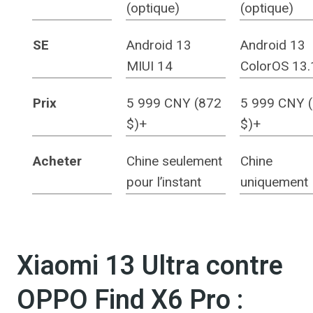
(optique)
(optique)
SE
Android 13
Android 13
MIUI 14
ColorOS 13.
Prix
5 999 CNY (872
5 999 CNY 
$)+
$)+
Acheter
Chine seulement
Chine
pour l’instant
uniquement
Xiaomi 13 Ultra contre
OPPO Find X6 Pro :