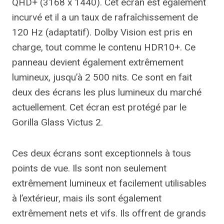
QHD+ (3168 x 1440). Cet écran est également
incurvé et il a un taux de rafraîchissement de
120 Hz (adaptatif). Dolby Vision est pris en
charge, tout comme le contenu HDR10+. Ce
panneau devient également extrêmement
lumineux, jusqu’à 2 500 nits. Ce sont en fait
deux des écrans les plus lumineux du marché
actuellement. Cet écran est protégé par le
Gorilla Glass Victus 2.
Ces deux écrans sont exceptionnels à tous
points de vue. Ils sont non seulement
extrêmement lumineux et facilement utilisables
à l’extérieur, mais ils sont également
extrêmement nets et vifs. Ils offrent de grands