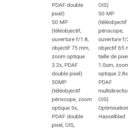
PDAF double
OIS)
pixel)
50 MP
50 MP
(téléobjectif
(téléobjectif,
périscope,
ouverture f/1.8,
ouverture f/
objectif 75 mm,
objectif 65
zoom optique
taille de pixe
3.2x, PDAF
1.0um, zoo
double pixel)
optique 2.8x
50MP
PDAF
(téléobjectif
multidirectio
périscope, zoom
OIS)
optique 5x,
Optimisatio
PDAF double
Hasselblad
pixel, OIS,