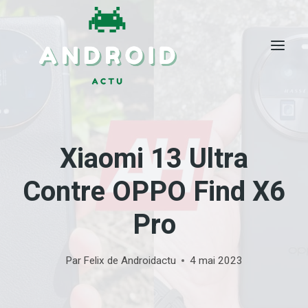
Skip
to
content
Xiaomi 13 Ultra
Contre OPPO Find X6
Pro
Par
Felix de Androidactu
4 mai 2023